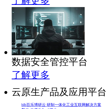
了解更多
数据安全管控平台
了解更多
云原生产品及应用平台
blb百乐博研云 研制一体化工业互联网解决方案