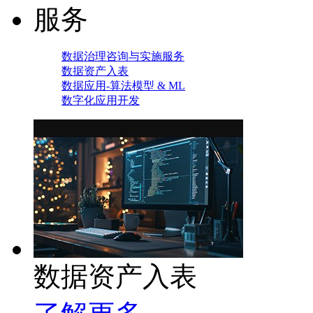
服务
数据治理咨询与实施服务
数据资产入表
数据应用-算法模型 & ML
数字化应用开发
数据资产入表