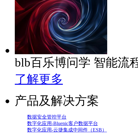
blb百乐博问学 智能流
了解更多
产品及解决方案
数据安全管控平台
数字化应用-Bluenic客户数据平台
数字化应用-云捷集成中间件（ESB）