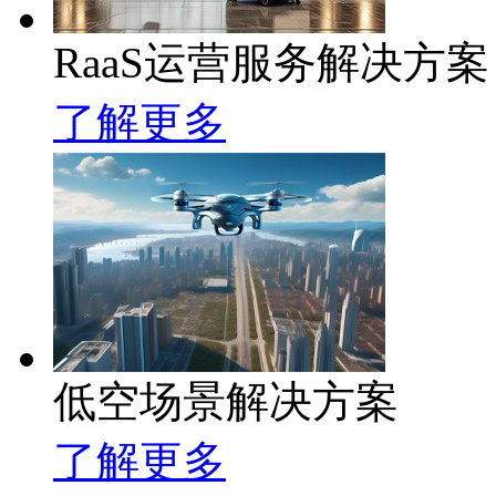
RaaS运营服务解决方案
了解更多
低空场景解决方案
了解更多