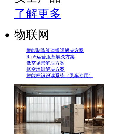
了解更多
物联网
智能制造线边搬运解决方案
RaaS运营服务解决方案
低空场景解决方案
低空培训解决方案
智能标识识读系统（叉车专用）