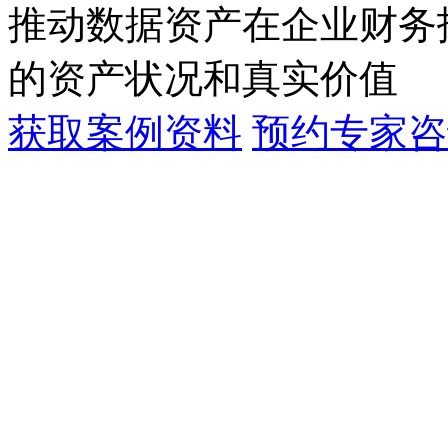
推动数据资产在企业财务报
的资产状况和真实价值
获取案例资料
预约专家咨