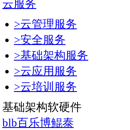
云服务
>云管理服务
>安全服务
>基础架构服务
>云应用服务
>云培训服务
基础架构软硬件
blb百乐博鲲泰