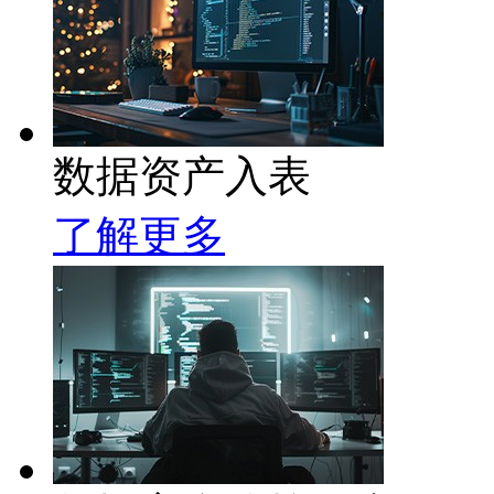
数据资产入表
了解更多