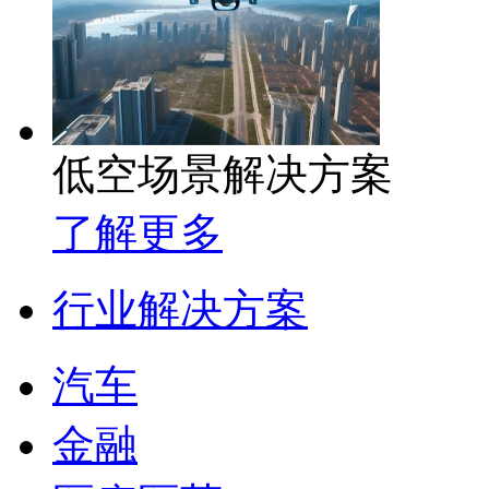
低空场景解决方案
了解更多
行业解决方案
汽车
金融