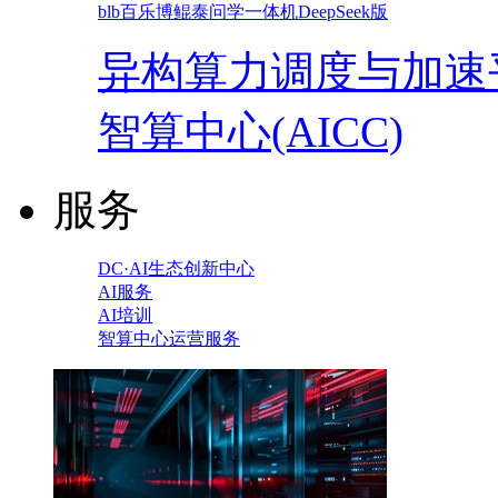
blb百乐博鲲泰问学一体机DeepSeek版
异构算力调度与加速
智算中心(AICC)
服务
DC·AI生态创新中心
AI服务
AI培训
智算中心运营服务