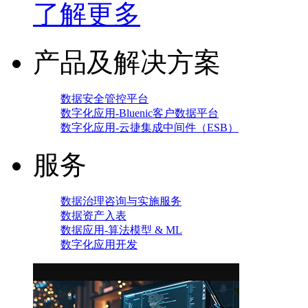
了解更多
产品及解决方案
数据安全管控平台
数字化应用-Bluenic客户数据平台
数字化应用-云捷集成中间件（ESB）
服务
数据治理咨询与实施服务
数据资产入表
数据应用-算法模型 & ML
数字化应用开发