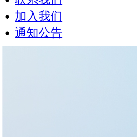
加入我们
通知公告