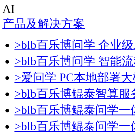
AI
产品及解决方案
>blb百乐博问学 企业级A
>blb百乐博问学 智能
>爱问学 PC本地部署
>blb百乐博鲲泰智算服
>blb百乐博鲲泰问学一
>blb百乐博鲲泰问学一体