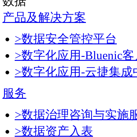
数据
产品及解决方案
>数据安全管控平台
>数字化应用-Blueni
>数字化应用-云捷集成
服务
>数据治理咨询与实施
>数据资产入表