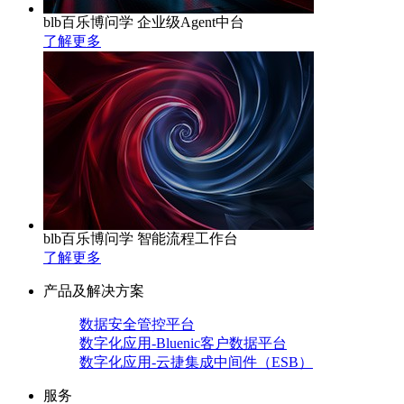
blb百乐博问学 企业级Agent中台
了解更多
blb百乐博问学 智能流程工作台
了解更多
产品及解决方案
数据安全管控平台
数字化应用-Bluenic客户数据平台
数字化应用-云捷集成中间件（ESB）
服务