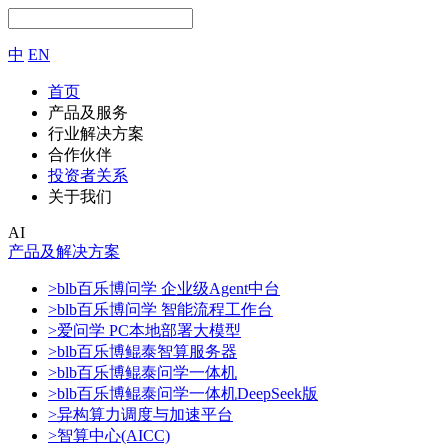
中
EN
首页
产品及服务
行业解决方案
合作伙伴
投资者关系
关于我们
AI
产品及解决方案
>blb百乐博问学 企业级Agent中台
>blb百乐博问学 智能流程工作台
>爱问学 PC本地部署大模型
>blb百乐博鲲泰智算服务器
>blb百乐博鲲泰问学一体机
>blb百乐博鲲泰问学一体机DeepSeek版
>异构算力调度与加速平台
>智算中心(AICC)