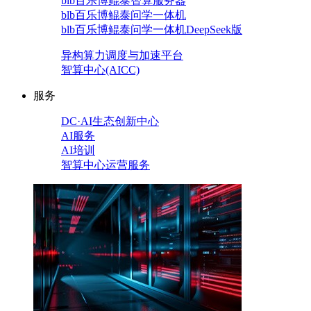
blb百乐博鲲泰智算服务器
blb百乐博鲲泰问学一体机
blb百乐博鲲泰问学一体机DeepSeek版
异构算力调度与加速平台
智算中心(AICC)
服务
DC·AI生态创新中心
AI服务
AI培训
智算中心运营服务