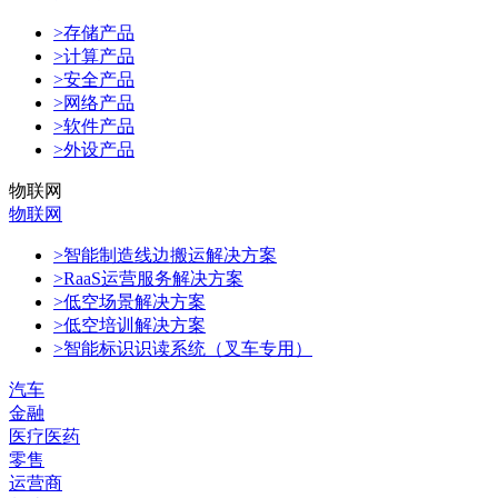
>存储产品
>计算产品
>安全产品
>网络产品
>软件产品
>外设产品
物联网
物联网
>智能制造线边搬运解决方案
>RaaS运营服务解决方案
>低空场景解决方案
>低空培训解决方案
>智能标识识读系统（叉车专用）
汽车
金融
医疗医药
零售
运营商