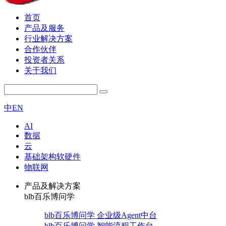
首页
产品及服务
行业解决方案
合作伙伴
投资者关系
关于我们
中
EN
AI
数据
云
基础架构软硬件
物联网
产品及解决方案
blb百乐博问学
blb百乐博问学 企业级Agent中台
blb百乐博问学 智能流程工作台