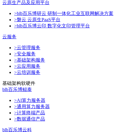
云原生产品及应用平台
>blb百乐博研云 研制一体化工业互联网解决方案
>磐云 云原生PaaS平台
>blb百乐博云印 数字化文印管理平台
云服务
>云管理服务
>安全服务
>基础架构服务
>云应用服务
>云培训服务
基础架构软硬件
blb百乐博鲲泰
>AI算力服务器
>通用算力服务器
>计算终端产品
>数据通信产品
blb百乐博云科