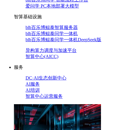
爱问学 PC本地部署大模型
智算基础设施
blb百乐博鲲泰智算服务器
blb百乐博鲲泰问学一体机
blb百乐博鲲泰问学一体机DeepSeek版
异构算力调度与加速平台
智算中心(AICC)
服务
DC·AI生态创新中心
AI服务
AI培训
智算中心运营服务